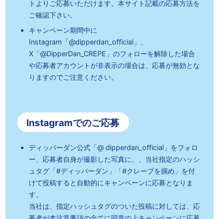
トよりご応募いただけます。本サイト記載の応募方法を
ご確認下さい。
キャンペーン期間中に
Instagram「@dipperdan_official」、
X「@DipperDan_CREPE」のフォローを解除した場合
や
応募者アカウントが非表示の場合は、応募が無効とな
りますのでご注意ください。
Instagramでのご応募
ディッパーダン公式「@ dipperdan_official」をフォロ
ー、応募者自身が撮影した写真に、、
当社指定のハッシ
ュタグ「#ディッパーダン」「#クレープを掴め」を付
けて投稿すると自動的にキャンペーンに応募となりま
す。
当社は、指定ハッシュタグのついた投稿に対しては、応
募者が本注意事項の全てに同意の上キャンペーンに応募