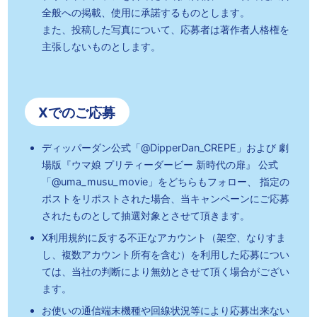
全般への掲載、使用に承諾するものとします。
また、投稿した写真について、応募者は著作者人格権を
主張しないものとします。
Xでのご応募
ディッパーダン公式「@DipperDan_CREPE」および
劇
場版『ウマ娘 プリティーダービー 新時代の扉』 公式
「@uma_musu_movie」をどちらもフォロー、
指定の
ポストをリポストされた場合、当キャンペーンにご応募
されたものとして抽選対象とさせて頂きます。
X利用規約に反する不正なアカウント（架空、なりすま
し、複数アカウント所有を含む）を利用した応募につい
ては、
当社の判断により無効とさせて頂く場合がござい
ます。
お使いの通信端末機種や回線状況等により応募出来ない