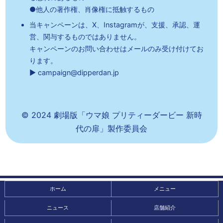
●他人の著作権、肖像権に抵触するもの
当キャンペーンは、X、Instagramが、支援、承認、運
営、関与するものではありません。
キャンペーンのお問い合わせはメールのみ受け付けてお
ります。
▶ campaign@dipperdan.jp
© 2024 劇場版「ウマ娘 プリティーダービー 新時
代の扉」製作委員会
ホーム
メニュー
ニュース
店舗紹介