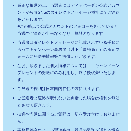
厳正な抽選の上、当選者にはディッパーダン公式アカウ
ントから各SNSのダイレクトメッセージ機能にてご連絡
をいたします。
※この時点で公式アカウントのフォローを外していると
当選のご連絡が出来なくなり、無効となります。
当選者はダイレクトメッセージに記載されている手順に
沿って
キャンペーン事務局（以下「事務局」）の所定フ
ォームに発送先情報等ご提供いただきます。
なお、頂きました個人情報については、当キャンペーン
プレゼントの発送にのみ利用し、終了後破棄いたしま
す。
ご当選の権利は日本国内在住の方に限ります。
ご当選者と連絡が取れないと判断した場合は権利を無効
とさせて頂きます。
抽選や当選に関するご質問は一切を受け付けておりませ
ん。
事務局都合により当選連絡や、景品の発送が遅れる場合