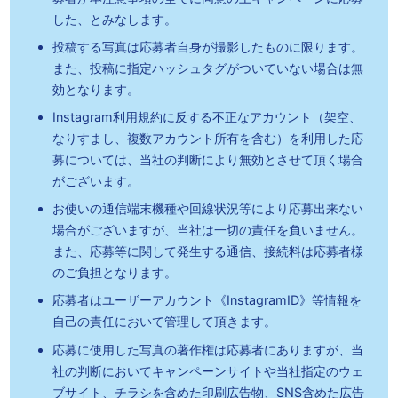
した、とみなします。
投稿する写真は応募者自身が撮影したものに限ります。
また、投稿に指定ハッシュタグがついていない場合は無
効となります。
Instagram利用規約に反する不正なアカウント（架空、
なりすまし、複数アカウント所有を含む）を利用した応
募については、
当社の判断により無効とさせて頂く場合
がございます。
お使いの通信端末機種や回線状況等により応募出来ない
場合がございますが、当社は一切の責任を負いません。
また、応募等に関して発生する通信、接続料は応募者様
のご負担となります。
応募者はユーザーアカウント《InstagramID》等情報を
自己の責任において管理して頂きます。
応募に使用した写真の著作権は応募者にありますが、当
社の判断においてキャンペーンサイトや当社指定のウェ
ブサイト、
チラシを含めた印刷広告物、SNS含めた広告