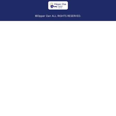
©Dipper Dan ALL RIGHTS RESERVED.