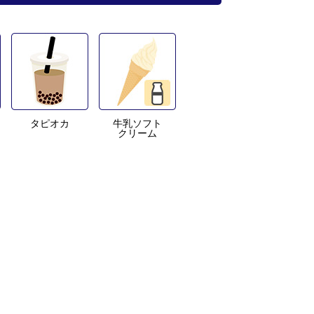
タピオカ
牛乳ソフト
クリーム