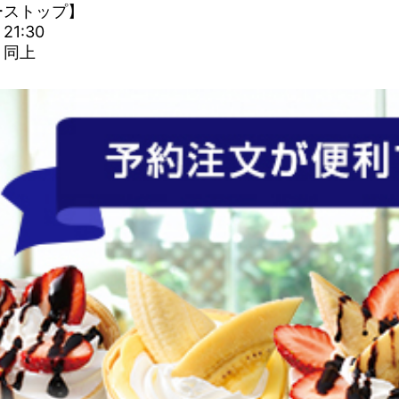
ーストップ】
1:30
：同上