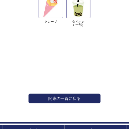
クレープ
タピオカ
（ 一部）
関東の一覧に戻る