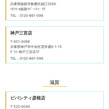
兵庫県姫路市飾磨区細江2560
ｲｵﾝﾓｰﾙ姫路ﾘﾊﾞｰｼﾃｨｰ 1F
TEL：0120-861-096
神戸三宮店
〒651-0096
兵庫県神戸市中央区雲井通6-1-15
ﾀﾞｲｴｰ神戸三宮店1F
TEL：0120-861-096
滋賀
ビバシティ彦根店
〒522-0044