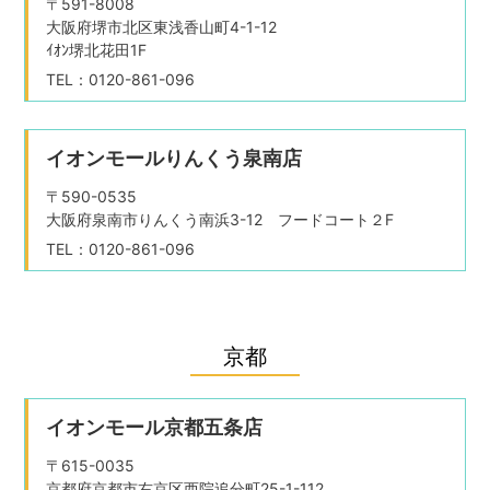
〒591-8008
大阪府堺市北区東浅香山町4-1-12
ｲｵﾝ堺北花田1F
TEL：0120-861-096
イオンモールりんくう泉南店
〒590-0535
大阪府泉南市りんくう南浜3-12 フードコート２F
TEL：0120-861-096
京都
イオンモール京都五条店
〒615-0035
京都府京都市右京区西院追分町25-1-112