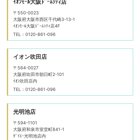
ｲｵﾝﾓｰﾙ大阪ﾄﾞｰﾑｼﾃｨ店
〒550-0023
大阪府大阪市西区千代崎3-13-1
ｲｵﾝﾓｰﾙ大阪ﾄﾞｰﾑｼﾃｨ店4F
TEL：0120-861-096
イオン吹田店
〒564-0027
大阪府吹田市朝日町2-101
ｲｵﾝ吹田店内
TEL：0120-861-096
光明池店
〒594-1101
大阪府和泉市室堂町841-1
ﾀﾞｲｴｰ光明池店内