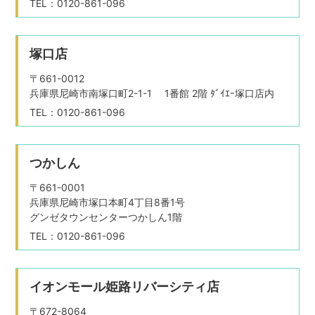
TEL：0120-861-096
塚口店
〒661-0012
兵庫県尼崎市南塚口町2-1-1 1番館 2階 ﾀﾞｲｴｰ塚口店内
TEL：0120-861-096
つかしん
〒661-0001
兵庫県尼崎市塚口本町4丁目8番1号
グンゼタウンセンターつかしん1階
TEL：0120-861-096
イオンモール姫路リバーシティ店
〒672-8064