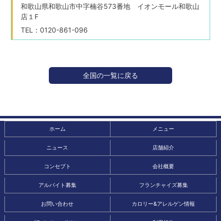
和歌山県和歌山市中字楠谷573番地 イオンモール和歌山
店１F
TEL：0120-861-096
全国の一覧に戻る
ホーム
メニュー
ニュース
店舗紹介
コンセプト
会社概要
アルバイト募集
フランチャイズ募集
お問い合わせ
カロリー&アレルゲン情報