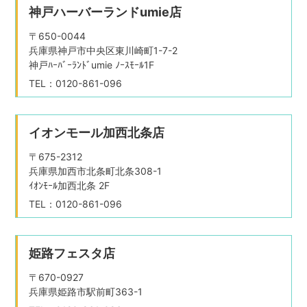
神戸ハーバーランドumie店
〒650-0044
兵庫県神戸市中央区東川崎町1-7-2
神戸ﾊｰﾊﾞｰﾗﾝﾄﾞumie ﾉｰｽﾓｰﾙ1F
TEL：0120-861-096
イオンモール加西北条店
〒675-2312
兵庫県加西市北条町北条308-1
ｲｵﾝﾓｰﾙ加西北条 2F
TEL：0120-861-096
姫路フェスタ店
〒670-0927
兵庫県姫路市駅前町363-1