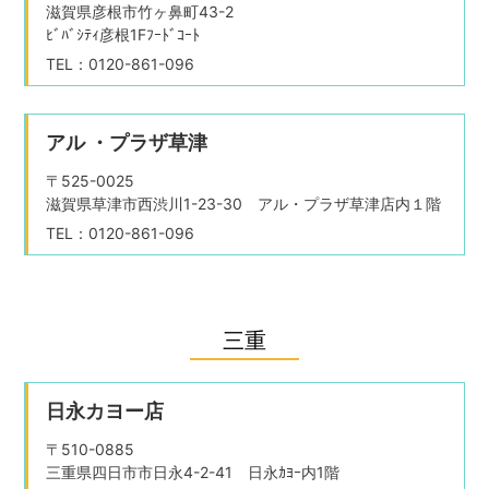
滋賀県彦根市竹ヶ鼻町43-2
ﾋﾞﾊﾞｼﾃｨ彦根1Fﾌｰﾄﾞｺｰﾄ
TEL：0120-861-096
アル ・プラザ草津
〒525-0025
滋賀県草津市西渋川1-23-30 アル・プラザ草津店内１階
TEL：0120-861-096
三重
日永カヨー店
〒510-0885
三重県四日市市日永4-2-41 日永ｶﾖｰ内1階