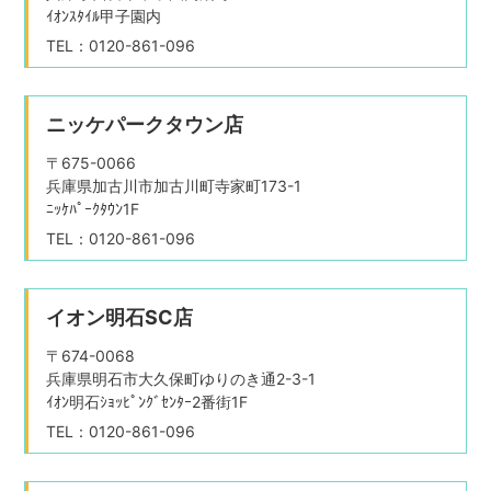
ｲｵﾝｽﾀｲﾙ甲子園内
TEL：0120-861-096
ニッケパークタウン店
〒675-0066
兵庫県加古川市加古川町寺家町173-1
ﾆｯｹﾊﾟｰｸﾀｳﾝ1F
TEL：0120-861-096
イオン明石SC店
〒674-0068
兵庫県明石市大久保町ゆりのき通2-3-1
ｲｵﾝ明石ｼｮｯﾋﾟﾝｸﾞｾﾝﾀｰ2番街1F
TEL：0120-861-096