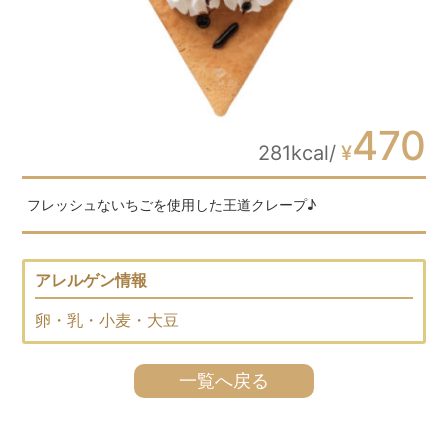
470
281kcal/
¥
フレッシュないちごを使用した王道クレープ♪
アレルゲン情報
卵・乳・小麦・大豆
一覧へ戻る