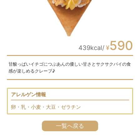
590
439kcal/
¥
甘酸っぱいイチゴにつぶあんの優しい甘さとサクサクパイの食
感が楽しめるクレープ♪
アレルゲン情報
卵・乳・小麦・大豆・ゼラチン
一覧へ戻る