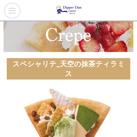
スペシャリテ_天空の抹茶ティラミ
ス