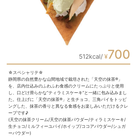
700
512kcal/
¥
☆スペシャリテ☆
静岡県の自然豊かな山間地域で栽培された「天空の抹茶®」
を、店内仕込みのふわふわ食感のクリームにたっぷりと使用
し、口どけ滑らかな”ティラミスケーキ”と一緒に包み込みまし
た。仕上げに「天空の抹茶®」と生チョコ、三角パイをトッピ
ングした、抹茶の香りと異なる食感をお楽しみいただけるクレ
ープです♪
(天空の抹茶クリーム/天空の抹茶パウダー/ティラミスケーキ/
生チョコ/ミルフィーユパイ/ホイップ/ココアパウダー/シュガ
ーパウダー)