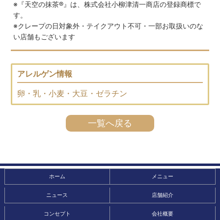
※『天空の抹茶®』は、株式会社小柳津清一商店の登録商標で
す。
※クレープの日対象外・テイクアウト不可・一部お取扱いのな
い店舗もございます
アレルゲン情報
卵・乳・小麦・大豆・ゼラチン
一覧へ戻る
ホーム
メニュー
ニュース
店舗紹介
コンセプト
会社概要