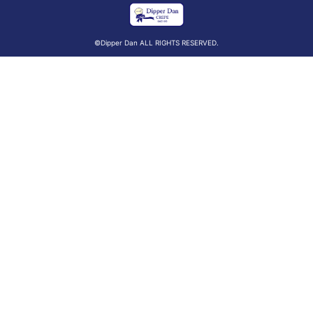
©Dipper Dan ALL RIGHTS RESERVED.