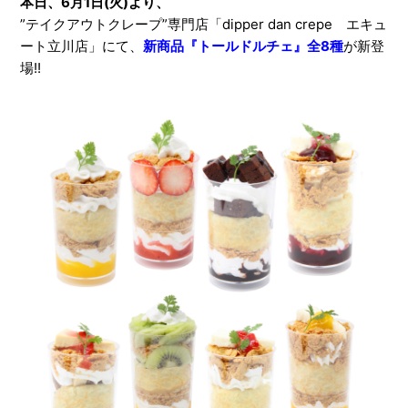
本日、6月1日(火)より、
”テイクアウトクレープ”専門店「dipper dan crepe エキュ
ート立川店」にて、
新商品『トールドルチェ』全8種
が新登
場!!