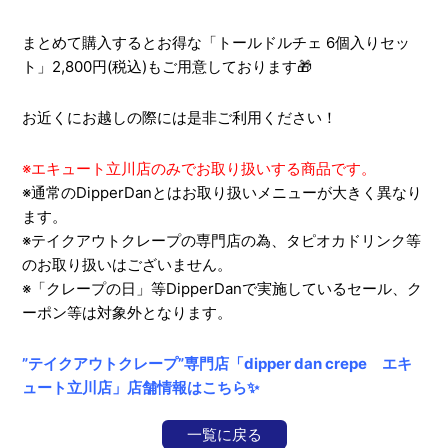
まとめて購入するとお得な「トールドルチェ 6個入りセッ
ト」2,800円(税込)もご用意しております🎁
お近くにお越しの際には是非ご利用ください！
※エキュート立川店のみでお取り扱いする商品です。
※通常のDipperDanとはお取り扱いメニューが大きく異なり
ます。
※テイクアウトクレープの専門店の為、タピオカドリンク等
のお取り扱いはございません。
※「クレープの日」等DipperDanで実施しているセール、ク
ーポン等は対象外となります。
”テイクアウトクレープ”専門店「dipper dan crepe エキ
ュート立川店」店舗情報はこちら✨
一覧に戻る