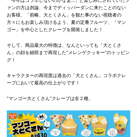
「今年はコラボしないのかなぁ…」と楽しみにされていたフ
ァンの方は勿論、今までディッパーダンに来たことのない
お客様、「前略、大とくさん」を観た事のない視聴者の
方々にもお楽しみ頂けるよう、夏の定番フルーツ、「マン
ゴー」を中心としたクレープを開発しました！
そして、商品最大の特徴は、なんといっても「大とくさ
ん」の顔を細部まで再現した”メレンゲクッキー”のトッピン
グ！
キャラクターの再現度は過去の「大とくさん」コラボクレ
ープにおいて最高の仕上がりです！
”マンゴー大とくさん”クレープは全２種。