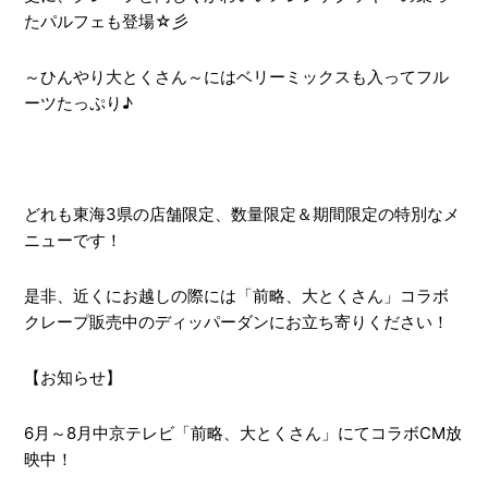
たパルフェも登場☆彡
～ひんやり大とくさん～にはベリーミックスも入ってフル
ーツたっぷり♪
どれも東海3県の店舗限定、数量限定＆期間限定の特別なメ
ニューです！
是非、近くにお越しの際には「前略、大とくさん」コラボ
クレープ販売中のディッパーダンにお立ち寄りください！
【お知らせ】
6月～8月中京テレビ「前略、大とくさん」にてコラボCM放
映中！