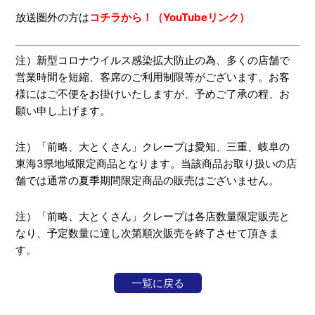
放送圏外の方は
コチラから！（YouTubeリンク）
注）新型コロナウイルス感染拡大防止の為、多くの店舗で
営業時間を短縮、客席のご利用制限等がございます。お客
様にはご不便をお掛けいたしますが、予めご了承の程、お
願い申し上げます。
注）「前略、大とくさん」クレープは愛知、三重、岐阜の
東海3県地域限定商品となります。当該商品お取り扱いの店
舗では通常の夏季期間限定商品の販売はございません。
注）「前略、大とくさん」クレープは各店数量限定販売と
なり、予定数量に達し次第順次販売を終了させて頂きま
す。
一覧に戻る