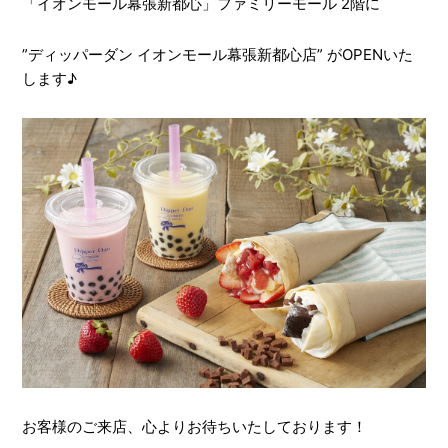
「イオンモール幕張新都心」ファミリーモール 2階に
”ディッパーダン イオンモール幕張新都心店” がOPENいた
します♪
お客様のご来店、心よりお待ちいたしております！