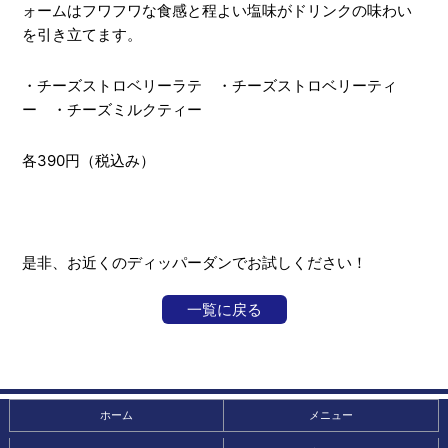
ォームはフワフワな食感と程よい塩味がドリンクの味わい
を引き立てます。
・チーズストロベリーラテ ・チーズストロベリーティ
ー ・チーズミルクティー
各390円（税込み）
是非、お近くのディッパーダンでお試しください！
一覧に戻る
ホーム
メニュー