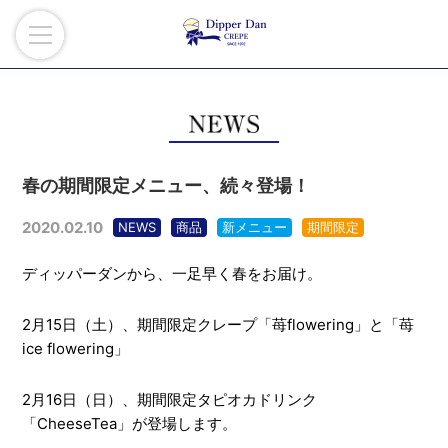
春の期間限定メニュー、続々登場！
2020.02.10
NEWS
商品
新メニュー
期間限定
ディッパーダンから、一足早く春をお届け。
2月15日（土）、期間限定クレープ「苺flowering」と「苺
ice flowering」
2月16日（日）、期間限定タピオカドリンク
「CheeseTea」が登場します。