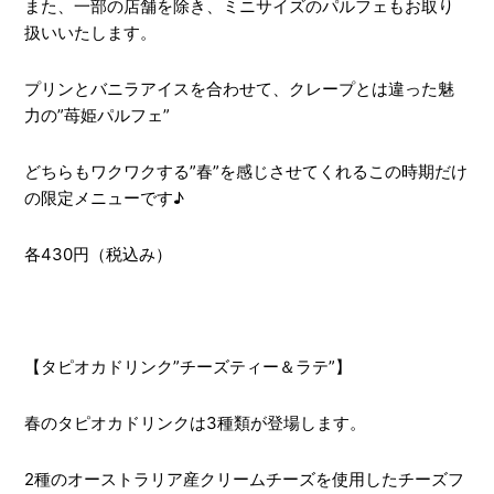
また、一部の店舗を除き、ミニサイズのパルフェもお取り
扱いいたします。
プリンとバニラアイスを合わせて、クレープとは違った魅
力の”苺姫パルフェ”
どちらもワクワクする”春”を感じさせてくれるこの時期だけ
の限定メニューです♪
各430円（税込み）
【タピオカドリンク”チーズティー＆ラテ”】
春のタピオカドリンクは3種類が登場します。
2種のオーストラリア産クリームチーズを使用したチーズフ