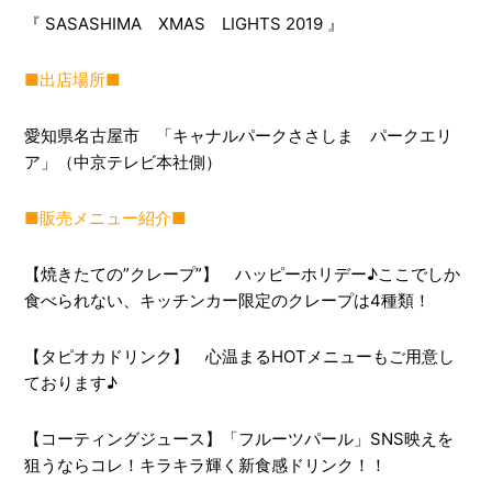
『 SASASHIMA XMAS LIGHTS 2019 』
■出店場所■
愛知県名古屋市 「キャナルパークささしま パークエリ
ア」（中京テレビ本社側）
■販売メニュー紹介■
【焼きたての”クレープ”】 ハッピーホリデー♪ここでしか
食べられない、キッチンカー限定のクレープは4種類！
【タピオカドリンク】 心温まるHOTメニューもご用意し
ております♪
【コーティングジュース】「フルーツパール」SNS映えを
狙うならコレ！キラキラ輝く新食感ドリンク！！