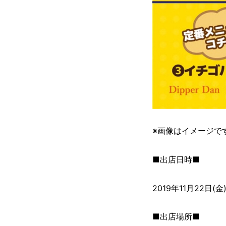
※画像はイメージで
■出店日時■
2019年11月22日(
■出店場所■