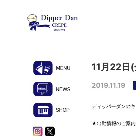
11月22
2019.11.19
ディッパーダンのキ
★出動情報のご案内