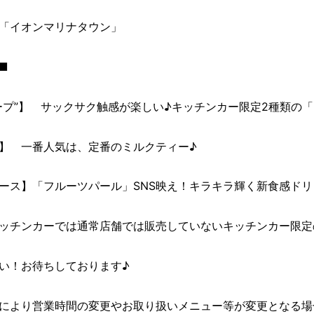
「イオンマリナタウン」
■
ープ”】 サックサク触感が楽しい♪キッチンカー限定2種類の
】 一番人気は、定番のミルクティー♪
ース】「フルーツパール」SNS映え！キラキラ輝く新食感ドリ
ッチンカーでは通常店舗では販売していないキッチンカー限定
い！お待ちしております♪
により営業時間の変更やお取り扱いメニュー等が変更となる場