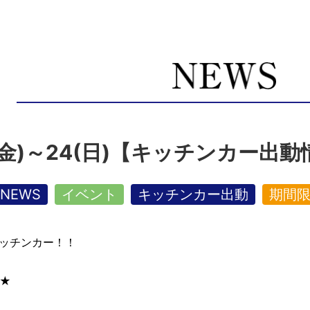
日(金)～24(日)【キッチンカー出
NEWS
イベント
キッチンカー出動
期間
ッチンカー！！
★