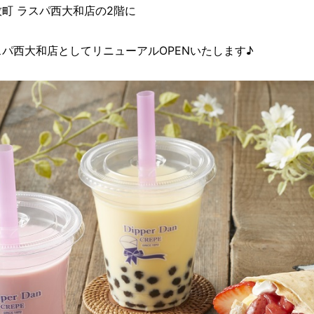
牧町 ラスパ西大和店の2階に
スパ西大和店としてリニューアルOPENいたします♪