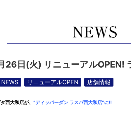
1月26日(火) リニューアルOPEN
NEWS
リニューアルOPEN
店舗情報
ピタ西大和店が、
”
デ
ィッパーダン ラスパ西大和店”に‼
)