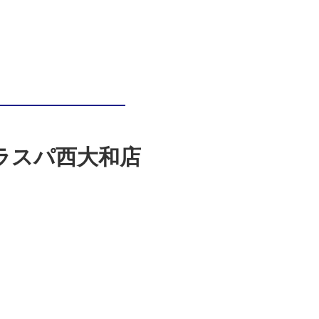
! ラスパ西大和店