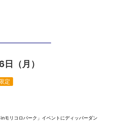
6日（月）
限定
年inモリコロパーク」イベントにディッパーダン