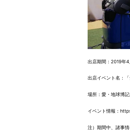
出店期間：2019年
出店イベント名：「
場所：愛・地球博記
イベント情報：https://
注）期間中、諸事情