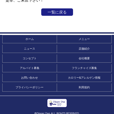
是非、ご来店下さい！
一覧に戻る
ホーム
メニュー
ニュース
店舗紹介
コンセプト
会社概要
アルバイト募集
フランチャイズ募集
お問い合わせ
カロリー&アレルゲン情報
プライバシーポリシー
利用規約
©Dipper Dan ALL RIGHTS RESERVED.