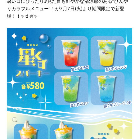
暑い日にぴったり♪見た目も鮮やかな清涼感のある”ひんや
りカラフルメニュー”！が7月7日(火)より期間限定で新登
場！！✨🥤🍧✨