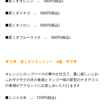
■星くずオレンジ … 580円(税込)
■星くずイチゴ … 580円(税込)
■星くずメロン … 580円(税込)
■星くずブルーライチ … 580円(税込)
▼▽▼ 星くずフラッフィー 4種 ▼▽▼
オレンジシロップベースの爽やか仕立て。夏に嬉しいふわ
ふわザクザクの氷の食感とマンゴー味の星型のナタデココ
の食感がアクセントにお楽しみいただけます♪
■ニジイロ氷 … 720円(税込)