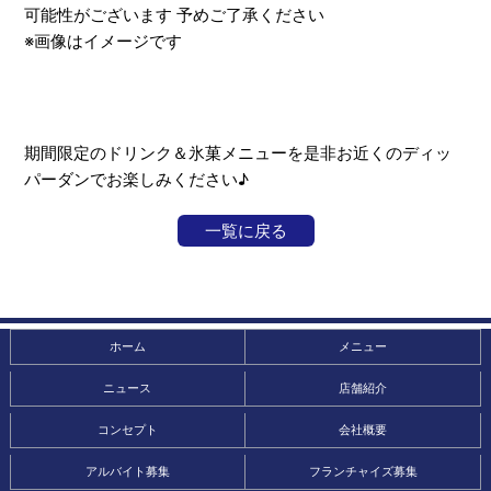
可能性がございます 予めご了承ください
※画像はイメージです
期間限定のドリンク＆氷菓メニューを是非お近くのディッ
パーダンでお楽しみください♪
一覧に戻る
ホーム
メニュー
ニュース
店舗紹介
コンセプト
会社概要
アルバイト募集
フランチャイズ募集