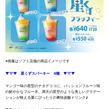
※画像はソフト店舗の商品イメージです
▼▽▼ 星くずスパーキー 4種 ▼▽▼
マンゴー味の星型のナタデココに、パッションフルーツ味
の鮮やかなブルー氷。満天の星空のような美しいグラデー
ションが映える夏にぴったりの爽快炭酸ドリンク♪