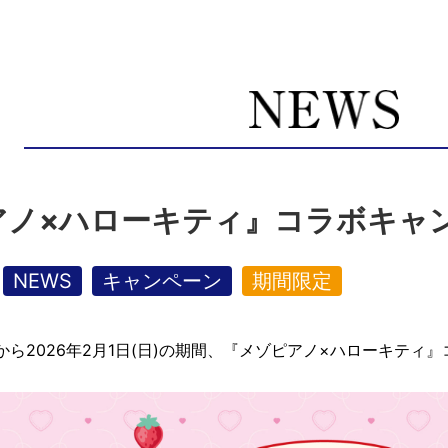
アノ×ハローキティ』コラボキャン
NEWS
キャンペーン
期間限定
(火)から2026年2月1日(日)の期間、『メゾピアノ×ハローキ