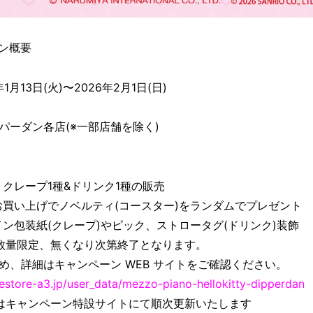
ン概要
月13日(火)〜2026年2月1日(日)
パーダン各店(※一部店舗を除く)
：クレープ1種&ドリンク1種の販売
お買い上げでノベルティ(コースター)をランダムでプレゼント
ン包装紙(クレープ)やピック、ストロータグ(ドリンク)装飾
数量限定、無くなり次第終了となります。
め、詳細はキャンペーン WEB サイトをご確認ください。
mestore-a3.jp/user_data/mezzo-piano-hellokitty-dipperdan
はキャンペーン特設サイトにて順次更新いたします