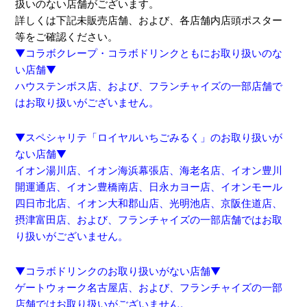
扱いのない店舗がございます。
詳しくは下記未販売店舗、および、各店舗内店頭ポスター
等をご確認ください。
▼コラボクレープ・コラボドリンクともにお取り扱いのな
い店舗▼
ハウステンボス店、および、フランチャイズの一部店舗で
はお取り扱いがございません。
▼スペシャリテ「ロイヤルいちごみるく」のお取り扱いが
ない店舗▼
イオン湯川店、イオン海浜幕張店、海老名店、イオン豊川
開運通店、イオン豊橋南店、日永カヨー店、イオンモール
四日市北店、イオン大和郡山店、光明池店、京阪住道店、
摂津富田店、および、フランチャイズの一部店舗ではお取
り扱いがございません。
▼コラボドリンクのお取り扱いがない店舗▼
ゲートウォーク名古屋店、および、フランチャイズの一部
店舗ではお取り扱いがございません。