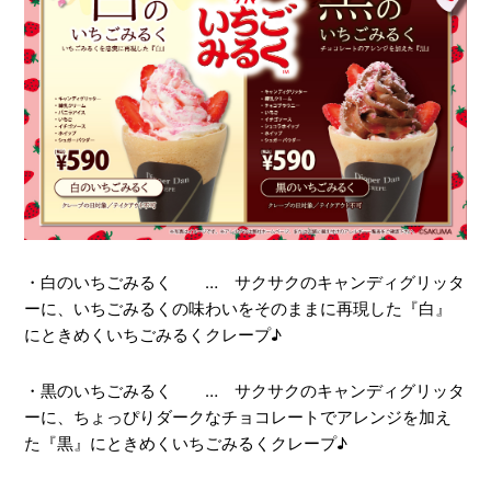
・白のいちごみるく … サクサクのキャンディグリッタ
ーに、いちごみるくの味わいをそのままに再現した『白』
にときめくいちごみるくクレープ♪
・黒のいちごみるく … サクサクのキャンディグリッタ
ーに、ちょっぴりダークなチョコレートでアレンジを加え
た『黒』にときめくいちごみるくクレープ♪