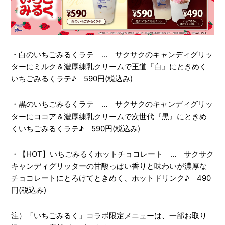
・白のいちごみるくラテ … サクサクのキャンディグリッ
ターにミルク＆濃厚練乳クリームで王道『白』にときめく
いちごみるくラテ♪ 590円(税込み)
・黒のいちごみるくラテ … サクサクのキャンディグリッ
ターにココア＆濃厚練乳クリームで次世代『黒』にときめ
くいちごみるくラテ♪ 590円(税込み)
・【HOT】いちごみるくホットチョコレート … サクサク
キャンディグリッターの甘酸っぱい香りと味わいが濃厚な
チョコレートにとろけてときめく、ホットドリンク♪ 490
円(税込み)
注）「いちごみるく」コラボ限定メニューは、一部お取り