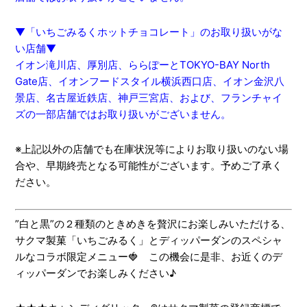
▼「いちごみるくホットチョコレート」のお取り扱いがな
い店舗▼
イオン滝川店、厚別店、ららぽーとTOKYO-BAY North
Gate店、イオンフードスタイル横浜西口店、イオン金沢八
景店、名古屋近鉄店、神戸三宮店、および、フランチャイ
ズの一部店舗ではお取り扱いがございません。
※上記以外の店舗でも在庫状況等によりお取り扱いのない場
合や、早期終売となる可能性がございます。予めご了承く
ださい。
”白と黒”の２種類のときめきを贅沢にお楽しみいただける、
サクマ製菓「いちごみるく」とディッパーダンのスペシャ
ルなコラボ限定メニュー🍓 この機会に是非、お近くのデ
ィッパーダンでお楽しみください♪