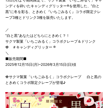
15日(月)より期間限定で、サクマ製菓「いちごみるく」キャ
ンディを砕いたキャンディグリッター®を使用した、”白と
黒”に冬を彩る、ときめく『いちごみるく』コラボ限定クレ
ープ3種とドリンク3種を販売いたします。
／
”白と黒”あなたはどちらにときめく？！
サクマ製菓「いちごみるく」コラボクレープ＆ドリンク
🍓 ＃キャンディグリッター ®
＼
■販売期間■
2025年12月15日(月)~2026年3月15日(日)頃
🍓サクマ製菓「いちごみるく」コラボクレープ 白と黒の
ときめくコラボ限定クレープが登場♪