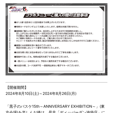
【開催期間】
2024年8月10日(土)～2024年8月26日(月)
「黒子のバスケ15th～ANNIVERSARY EXHIBITION～」(東
京会場)を楽しんだ後は、是非「ディッパーダン池袋店」に