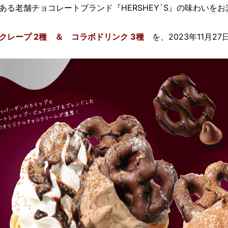
ある老舗チョコレートブランド『HERSHEY`S』の味わいを
クレープ 2種 ＆
コラボドリンク 3種
を、2023年11月2