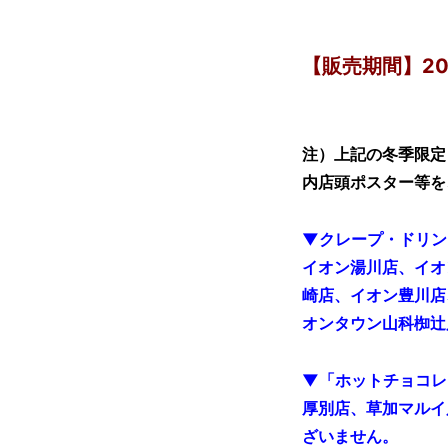
【販売期間】202
注）上記の冬季限定
内店頭ポスター等を
▼クレープ・ドリン
イオン湯川店、イオ
崎店、イオン豊川店
オンタウン山科椥辻
▼「ホットチョコレ
厚別店、草加マルイ
ざいません。