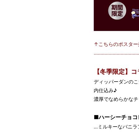
↑こちらのポスター
……………………………
【冬季限定】コラ
ディッパーダンのこ
内仕込み♪
濃厚でなめらかなチ
■ハーシーチョコレ
…ミルキーなバニラ