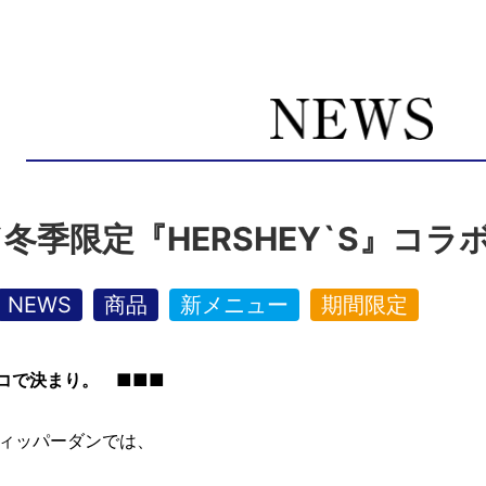
冬季限定『HERSHEY`S』コラ
NEWS
商品
新メニュー
期間限定
コで決まり。 ■■■
ィッパーダンでは、