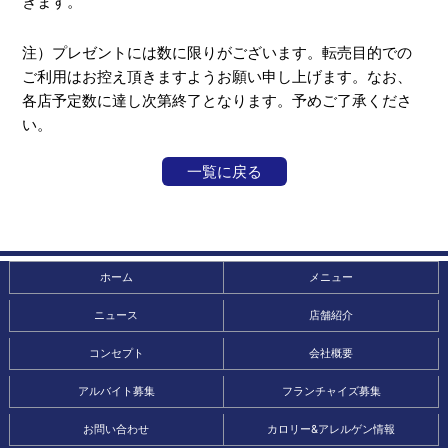
きます。
注）プレゼントには数に限りがございます。転売目的での
ご利用はお控え頂きますようお願い申し上げます。なお、
各店予定数に達し次第終了となります。予めご了承くださ
い。
一覧に戻る
ホーム
メニュー
ニュース
店舗紹介
コンセプト
会社概要
アルバイト募集
フランチャイズ募集
お問い合わせ
カロリー&アレルゲン情報